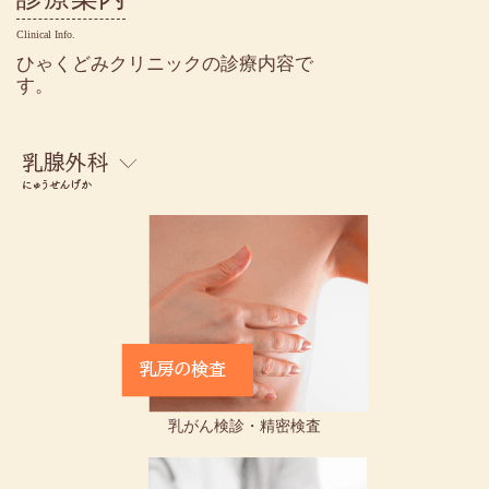
Clinical Info.
ひゃくどみクリニックの診療内容で
す。
乳がん検診・精密検査