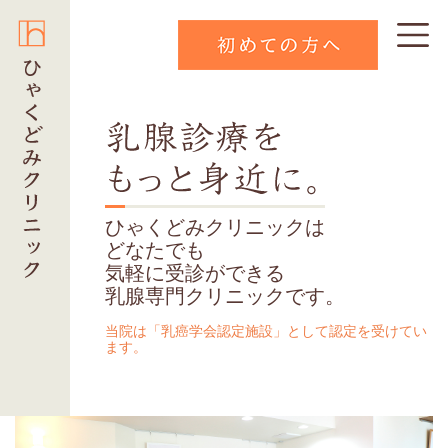
ひゃくどみクリニックは
どなたでも
気軽に受診ができる
乳腺専門クリニックです。
当院は「乳癌学会認定施設」として認定を受けてい
ます。